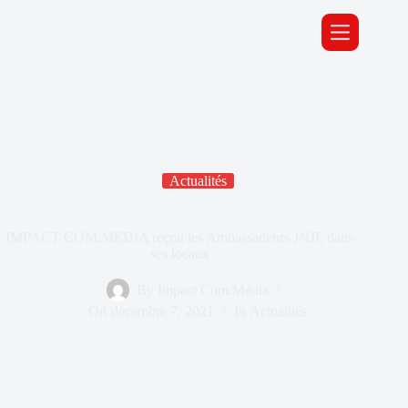
Actualités
IMPACT COM.MEDIA reçoit les Ambassadeurs JNJL dans
ses locaux
By
Impact Com.Média
On
décembre 7, 2021
In
Actualités