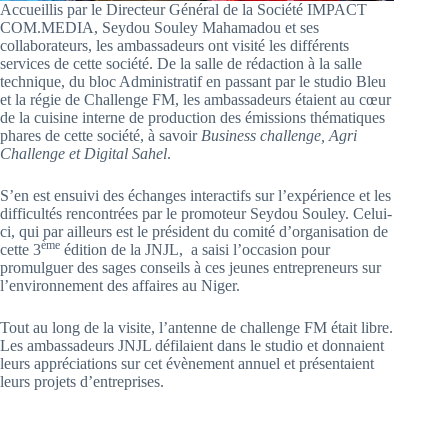
Accueillis par le Directeur Général de la Société IMPACT
COM.MEDIA, Seydou Souley Mahamadou et ses
collaborateurs, les ambassadeurs ont visité les différents
services de cette société. De la salle de rédaction à la salle
technique, du bloc Administratif en passant par le studio Bleu
et la régie de Challenge FM, les ambassadeurs étaient au cœur
de la cuisine interne de production des émissions thématiques
phares de cette société, à savoir
Business challenge, Agri
Challenge et Digital Sahel
.
S’en est ensuivi des échanges interactifs sur l’expérience et les
difficultés rencontrées par le promoteur Seydou Souley. Celui-
ci, qui par ailleurs est le président du comité d’organisation de
ème
cette 3
édition de la JNJL, a saisi l’occasion pour
promulguer des sages conseils à ces jeunes entrepreneurs sur
l’environnement des affaires au Niger.
Tout au long de la visite, l’antenne de challenge FM était libre.
Les ambassadeurs JNJL défilaient dans le studio et donnaient
leurs appréciations sur cet évènement annuel et présentaient
leurs projets d’entreprises.