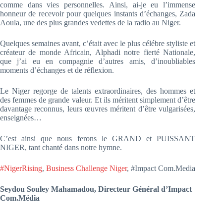
comme dans vies personnelles. Ainsi, ai-je eu l’immense
honneur de recevoir pour quelques instants d’échanges, Zada
Aoula, une des plus grandes vedettes de la radio au Niger.
Quelques semaines avant, c’était avec le plus célébre styliste et
créateur de monde Africain, Alphadi notre fierté Nationale,
que j’ai eu en compagnie d’autres amis, d’inoubliables
moments d’échanges et de réflexion.
Le Niger regorge de talents extraordinaires, des hommes et
des femmes de grande valeur. Et ils méritent simplement d’être
davantage reconnus, leurs œuvres méritent d’être vulgarisées,
enseignées…
C’est ainsi que nous ferons le GRAND et PUISSANT
NIGER, tant chanté dans notre hymne.
#NigerRising
,
Business Challenge Niger
, #Impact Com.Media
Seydou Souley Mahamadou, Directeur Général d’Impact
Com.Média