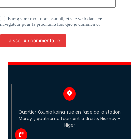
Enregistrer mon nom, e-mail, et site web dans ce
navigateur pour la prochaine fois que je commente.
Laisser un commentaire
Quartier Koubia kaina, rue en face de la station
Morey 1, quatrième tournant à droite, Niamey -
Niger