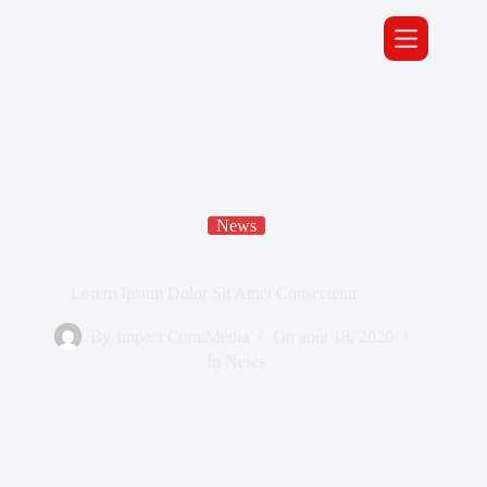
News
Lorem Ipsum Dolor Sit Amet Consectetur
By
Impact Com.Média
On
août 18, 2020
In
News