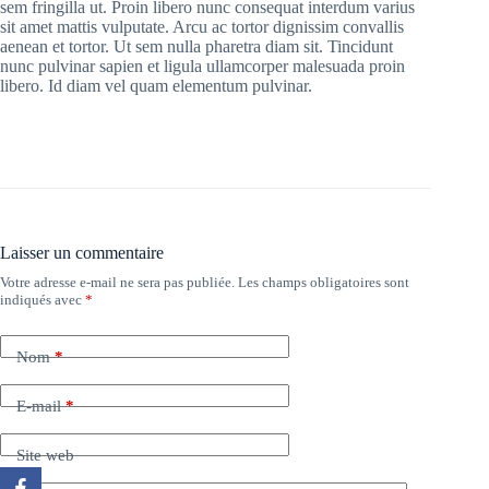
sem fringilla ut. Proin libero nunc consequat interdum varius
sit amet mattis vulputate. Arcu ac tortor dignissim convallis
aenean et tortor. Ut sem nulla pharetra diam sit. Tincidunt
nunc pulvinar sapien et ligula ullamcorper malesuada proin
libero. Id diam vel quam elementum pulvinar.
Laisser un commentaire
Votre adresse e-mail ne sera pas publiée.
Les champs obligatoires sont
indiqués avec
*
Nom
*
E-mail
*
Site web