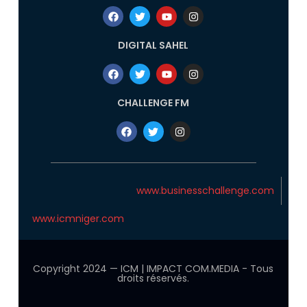
DIGITAL SAHEL
CHALLENGE FM
www.businesschallenge.com
www.icmniger.com
Copyright 2024 — ICM | IMPACT COM.MEDIA - Tous
droits réservés.