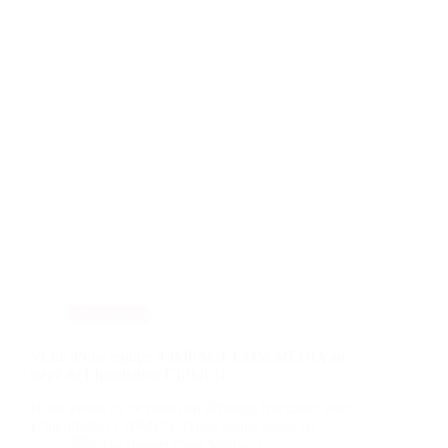
Actualités
Visite d’une équipe d’IMPACT COM.MEDIA au
siégé de l’Incubateur CIPMEN
Nous avons eu ce matin un échange fructueux avec
L’incubateur CIPMEN. Nous avons passé en…
By
Impact Com.Média