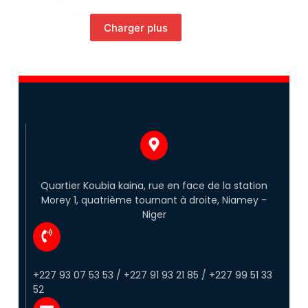
On
septembre 4, 2020
Charger plus
Quartier Koubia kaina, rue en face de la station
Morey 1, quatrième tournant à droite, Niamey -
Niger
+227 93 07 53 53 / +227 91 93 21 85 / +227 99 51 33
52