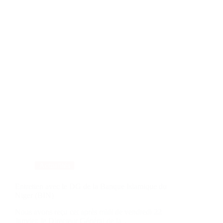
Actualités
Entretien avec le DG de la Banque Islamique du
Niger (BIN)
Nous avons reçu cet après midi de vendredi 22
Janvier, le Directeur Général de la…