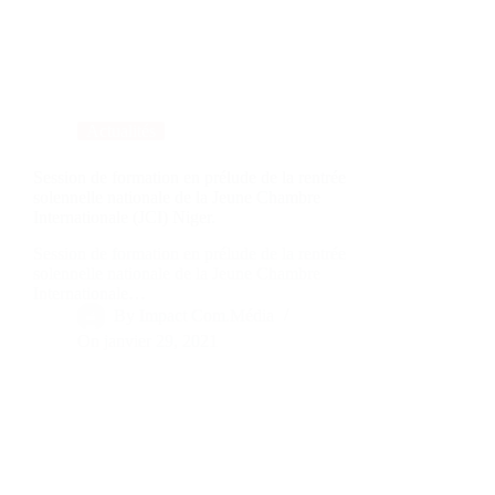
Actualités
Session de formation en prélude de la rentrée
solennelle nationale de la Jeune Chambre
Internationale (JCI) Niger.
Session de formation en prélude de la rentrée
solennelle nationale de la Jeune Chambre
Internationale…
By
Impact Com.Média
On
janvier 29, 2021