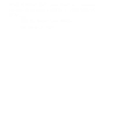
Jeudi 04 février 2021: nous avons eu l’immense
honneur de recevoir à IMPACT COM.MEDIA
(ICM),…
By
Impact Com.Média
On
février 4, 2021